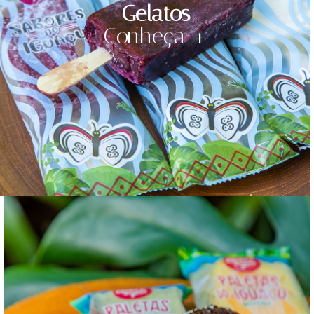
Gelatos
Conheça +