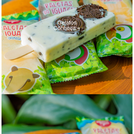
Gelatos
Conheça +