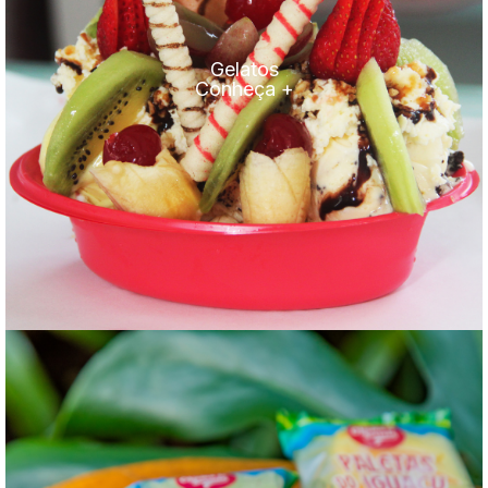
Gelatos
Conheça +