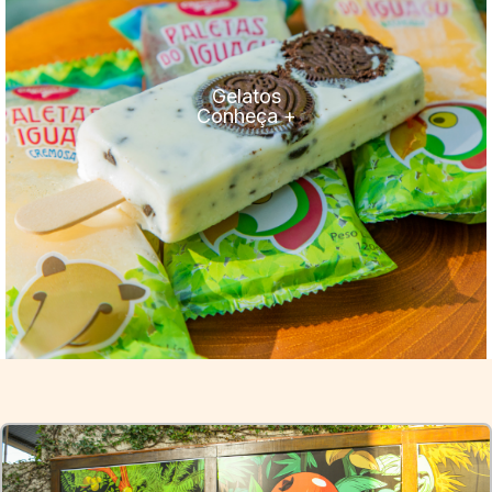
Gelatos
Conheça +