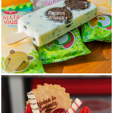
Gelatos
Conheça +